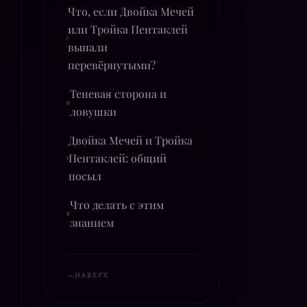
Что, если Двойка Мечей
или Тройка Пентаклей
выпали
перевёрнутыми?
Теневая сторона и
ловушки
Двойка Мечей и Тройка
Пентаклей: общий
посыл
Что делать с этим
знанием
НАВЕРХ