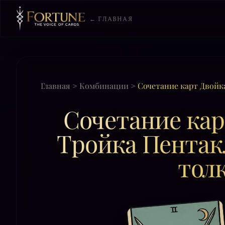
← ГЛАВНАЯ
Главная
>
Комбинации
>
Сочетание карт Двойк
Сочетание кар
Тройка Пентакл
тол