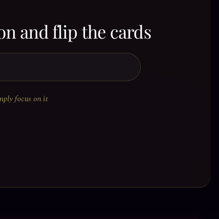
on and flip the cards
mply focus on it