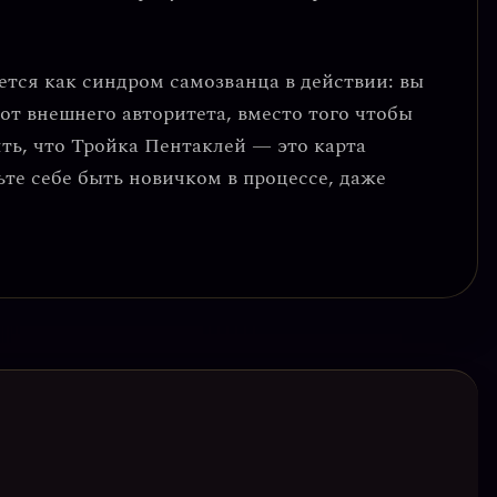
ется как
синдром самозванца в действии
: вы
т внешнего авторитета, вместо того чтобы
ть, что Тройка Пентаклей — это карта
ьте себе быть новичком в процессе, даже