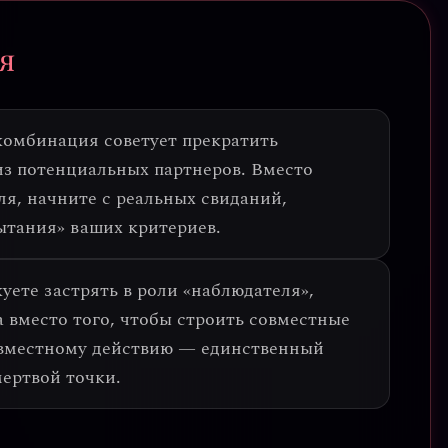
я
комбинация советует
прекратить
з потенциальных партнеров
. Вместо
я, начните с реальных свиданий,
ытания» ваших критериев.
уете застрять в
роли «наблюдателя»
,
 вместо того, чтобы строить совместные
овместному действию — единственный
мертвой точки.