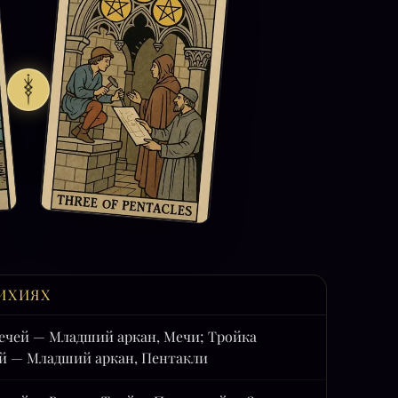
ИХИЯХ
ечей — Младший аркан, Мечи; Тройка
й — Младший аркан, Пентакли