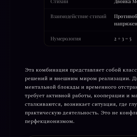
Стихии
Двойка М
Взаимодействие стихий
Противоб
напряже
Нумерология
2 + 3 = 5
Эта комбинация представляет собой
клас
решений и внешним миром реализации
. 
ментальной блокады и временного отстран
требует активной работы, кооперации и м
сталкиваются, возникает ситуация, где г
практическую деятельность. Это не конфл
перфекционизмом.