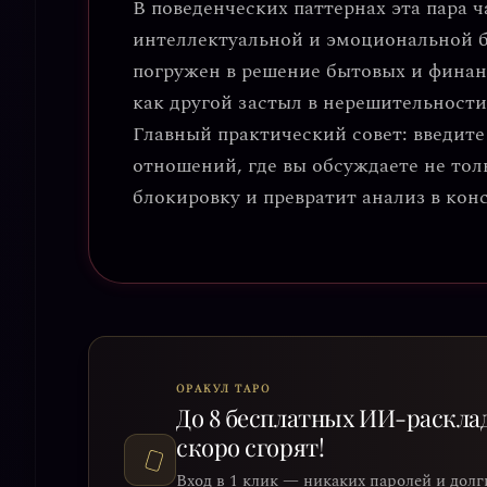
В поведенческих паттернах эта пара 
интеллектуальной и эмоциональной 
погружен в решение бытовых и финанс
как другой застыл в нерешительности,
Главный практический совет
: введит
отношений, где вы обсуждаете не толь
блокировку и превратит анализ в кон
ОРАКУЛ ТАРО
До 8 бесплатных ИИ-раскла
скоро сгорят!
Вход в 1 клик — никаких паролей и долг