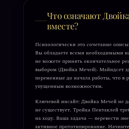
Что означают Двойк
вместе?
Психологически это сочетание опис
Вы обладаете всеми необходимыми на
не можете принять окончательное ре
выбором (Двойка Мечей). Майндсет з
переменные до начала работы, что в 
упущенным возможностям.
Ключевой инсайт:
Двойка Мечей не да
не существует
. Тройка Пентаклей тре
на ходу. Ваша задача — перевести эн
активное прототипирование. Начните 