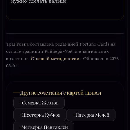
нужно сделать дальше.
Трактовка составлена редакцией Fortune Cards на
основе традиции Райдера–Уэйта и юнгианских
архетипов.
О нашей методологии
· Обновлено: 2026-
08-01
Другие сочетания с картой Дьявол
+
Семерка Жезлов
+
Шестерка Кубков
+
Пятерка Мечей
+
Четверка Пентаклей