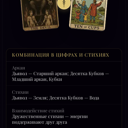
КОМБИНАЦИЯ В ЦИФРАХ И СТИХИЯХ
Аркан
Дьявол — Старший аркан; Десятка Кубков —
Младший аркан, Кубки
Стихии
Дьявол — Земля; Десятка Кубков — Вода
Взаимодействие стихий
Дружественные стихии — энергии
поддерживают друг друга