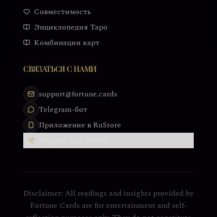
Совместимость
Энциклопедия Таро
Комбинации карт
СВЯЗАТЬСЯ С НАМИ
support@fortune.cards
Telegram-бот
Приложение в RuStore
Форма для связи
Disclaimer: All readings and insights provided by
Fortune Cards are for entertainment and self-