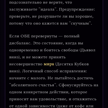
подсознательно не верите, что
заслуживаете "идеала".
Предупреждение:
проверьте, не разрушаете ли вы хорошее,
потому что оно кажется вам "скучным".
Если ОБЕ перевернуты
— полный
дисбаланс. Это состояние, когда вы
одновременно и боитесь свободы (Дьявол
вниз), и не можете принять
несовершенство
мира
(Десятка Кубков
вниз).
Логичный способ исправления:
начните с малого. Не пытайтесь достичь
"абсолютного счастья". Сфокусируйтесь на
одном конкретном действии, которое
приносит вам удовольствие, и откажитесь
от одной зависимости (даже от кофе или