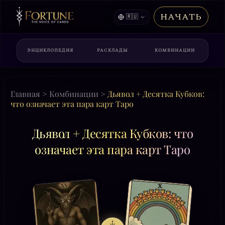
НАЧАТЬ
🇷🇺
ЭНЦИКЛОПЕДИЯ
РАСКЛАДЫ
КОМБИНАЦИИ
Главная
>
Комбинации
>
Дьявол + Десятка Кубков:
что означает эта пара карт Таро
Дьявол + Десятка Кубков: что
означает эта пара карт Таро