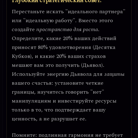
Глубокий стратегический совет:
Перестаньте искать "идеального партнера"
или "идеальную работу". Вместо этого
создайте
пространство для роста
.
Определите, какие 20% ваших действий
приносят 80% удовлетворения (Десятка
Кубков), и какие 20% ваших страхов
мешают вам это получить (Дьявол).
Используйте энергию Дьявола для
защиты
вашего счастья: установите четкие
границы, научитесь говорить "нет"
манипуляциям и инвестируйте ресурсы
только в то, что подтверждает вашу
ценность, а не разрушает ее.
Помните:
подлинная гармония не требует