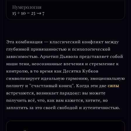
Нумерология
15 + 10 = 25 → 7
Эта комбинация — классический конфликт между
глубинной привязанностью
и
психологической
зависимостью
. Архетип Дьявола представляет собой
наши тени, неосознанные влечения и стремление к
контролю, в то время как Десятка Кубков
символизирует идеальную гармонию, эмоциональную
полноту и "счастливый конец". Когда эти две
силы
встречаются, возникает парадокс: вы можете
получить всё, что, как вам кажется, хотите, но
заплатить за это своей свободой и аутентичностью.